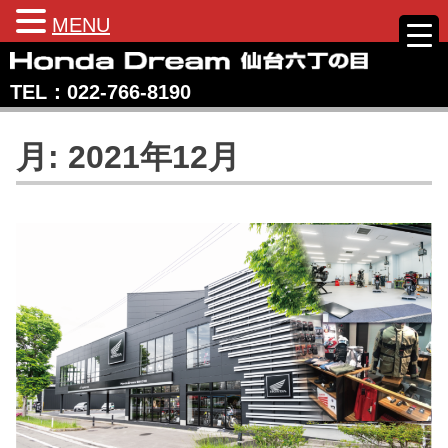
MENU
Skip
to
TEL：022‐766‐8190
content
Honda Dream 仙台六丁の目
宮城県仙台市のホンダバイク専売店
月:
2021年12月