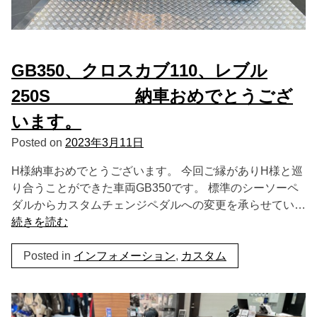
GB350、クロスカブ110、レブル
250S 納車おめでとうござ
います。
Posted on
2023年3月11日
H様納車おめでとうございます。 今回ご縁がありH様と巡
り合うことができた車両GB350です。 標準のシーソーペ
ダルからカスタムチェンジペダルへの変更を承らせてい…
続きを読む
Posted in
インフォメーション
,
カスタム