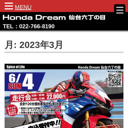
MENU
Skip
to
TEL：022‐766‐8190
content
Honda Dream 仙台六丁の目
宮城県仙台市のホンダバイク専売店
月:
2023年3月