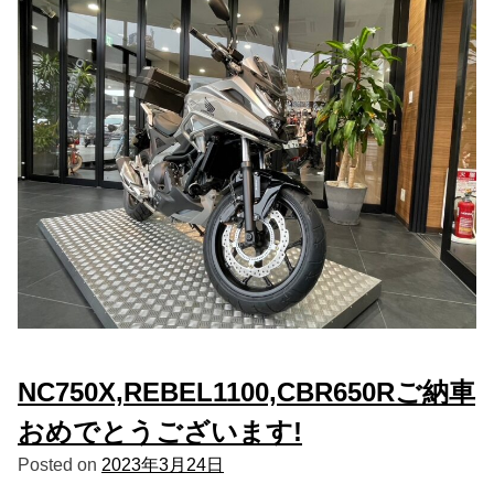
NC750X,REBEL1100,CBR650Rご納車
おめでとうございます!
Posted on
2023年3月24日