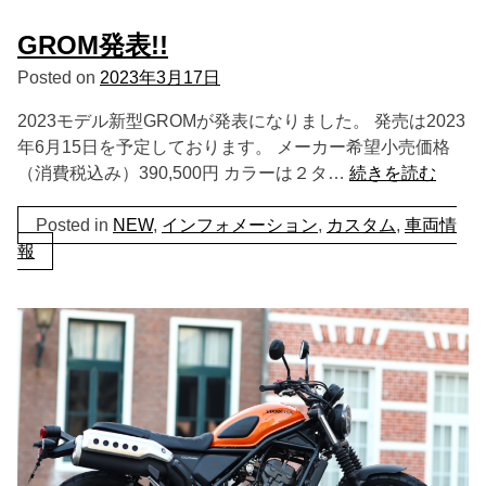
GROM発表!!
Posted on
2023年3月17日
2023モデル新型GROMが発表になりました。 発売は2023
年6月15日を予定しております。 メーカー希望小売価格
（消費税込み）390,500円 カラーは２タ…
続きを読む
Posted in
NEW
,
インフォメーション
,
カスタム
,
車両情
報