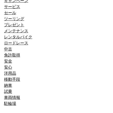
キャンペーン
サービス
セール
ツーリング
プレゼント
メンテナンス
レンタルバイク
ロードレース
中古
免許取得
安全
安心
洋用品
移動手段
納車
試乗
車両情報
駐輪場