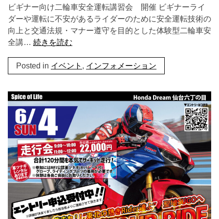
ビギナー向け二輪車安全運転講習会 開催 ビギナーライ
ダーや運転に不安があるライダーのために安全運転技術の
向上と交通法規・マナー遵守を目的とした体験型二輪車安
全講…
続きを読む
Posted in
イベント
,
インフォメーション