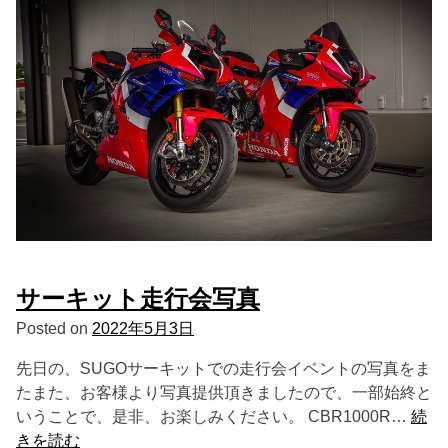
サーキット走行会写真
Posted on
2022年5月3日
先日の、SUGOサーキットでの走行会イベントの写真をま
たまた、お客様より写真提供頂きましたので、一部始終と
いうことで、是非、お楽しみください。 CBR1000R…
続
きを読む