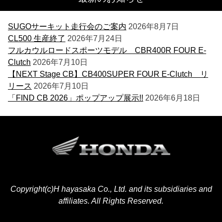
SUGOサーキット走行会のご案内
2026年8月7日
CL500 生産終了
2026年7月24日
フルカウルロードスポーツモデル CBR400R FOUR E-
Clutch
2026年7月10日
【NEXT Stage CB】CB400SUPER FOUR E-Clutch リ
リース
2026年7月10日
「FIND CB 2026」ポップアップ展示!!
2026年6月18日
Copyright(c)H hayasaka Co., Ltd. and its subsidiaries and
affiliates. All Rights Reserved.