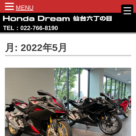
MENU
Skip
to
TEL：022‐766‐8190
content
Honda Dream 仙台六丁の目
宮城県仙台市のホンダバイク専売店
月:
2022年5月