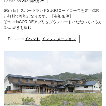
Posted on
2022年5月25日
6/5（日）スポーツランドSUGOロードコースを走行体験
が無料で可能となります。 【参加条件】
①HondaGORIDEアプリをダウンロードいただいている方
②…
続きを読む
Posted in
イベント
,
インフォメーション