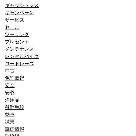
キャッシュレス
キャンペーン
サービス
セール
ツーリング
プレゼント
メンテナンス
レンタルバイク
ロードレース
中古
免許取得
安全
安心
洋用品
移動手段
納車
試乗
車両情報