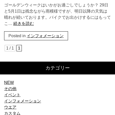
ゴールデンウィークはいかがお過ごしでしょうか？ 29日
と5月1日は残念ながら雨模様ですが、明日以降の天気は
晴れが続いております。バイクでお出かけするにはもって
こ…
続きを読む
Posted in
インフォメーション
1 / 1
1
カテゴリー
NEW
その他
イベント
インフォメーション
ウエア
カスタム