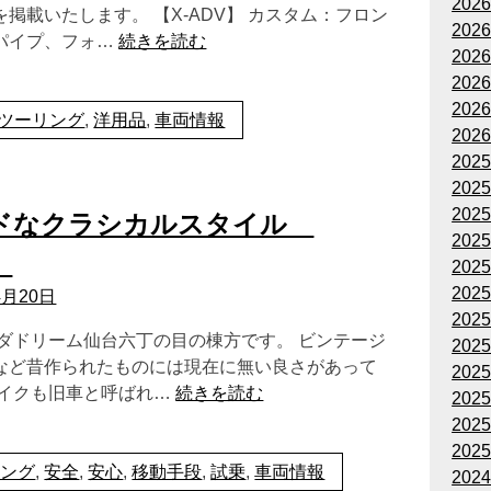
202
掲載いたします。 【X-ADV】 カスタム：フロン
202
パイプ、フォ…
続きを読む
202
202
202
ツーリング
,
洋用品
,
車両情報
202
202
202
202
ドなクラシカルスタイル
202
】
202
202
4月20日
202
ンダドリーム仙台六丁の目の棟方です。 ビンテージ
202
など昔作られたものには現在に無い良さがあって
202
バイクも旧車と呼ばれ…
続きを読む
202
202
202
リング
,
安全
,
安心
,
移動手段
,
試乗
,
車両情報
202