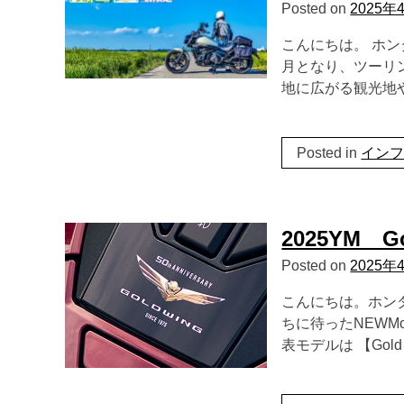
Posted on
2025年
こんにちは。 ホン
月となり、ツーリ
地に広がる観光地
Posted in
イン
2025YM G
Posted on
2025年
こんにちは。ホン
ちに待ったNEWM
表モデルは 【Gold