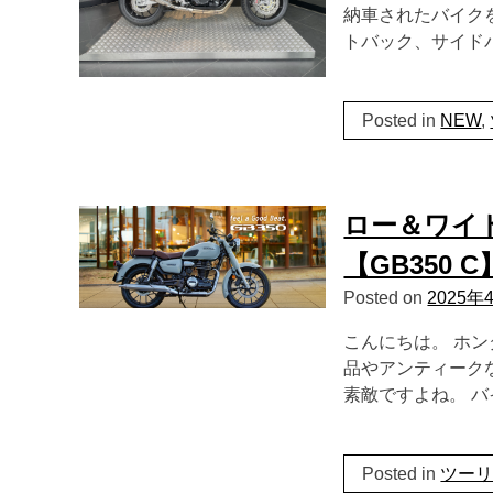
納車されたバイクを
トバック、サイド
Posted in
NEW
,
ロー＆ワイ
【GB350 C
Posted on
2025年
こんにちは。 ホ
品やアンティーク
素敵ですよね。 
Posted in
ツー