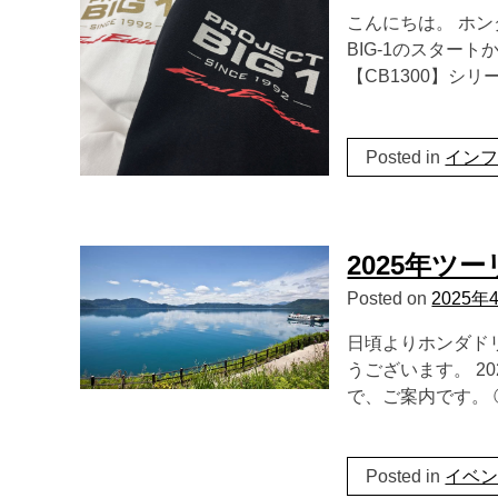
こんにちは。 ホン
BIG-1のスター
【CB1300】シリ
Posted in
イン
2025年ツ
Posted on
2025年
日頃よりホンダド
うございます。 2
で、ご案内です。 
Posted in
イベ