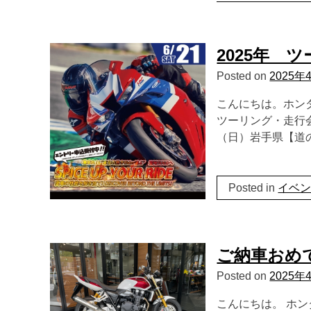
2025年 
Posted on
2025年
こんにちは。ホンダ
ツーリング・走行会
（日）岩手県【道
Posted in
イベ
ご納車おめ
Posted on
2025年
こんにちは。 ホ