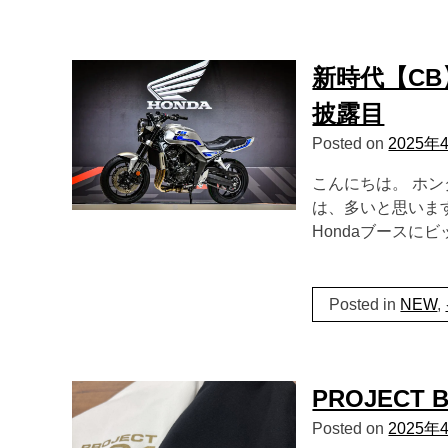
新時代【CB】
披露目
Posted on
2025年
こんにちは。 ホ
は、多いと思いま
Hondaブースに
Posted in
NEW
,
PROJECT BI
Posted on
2025年