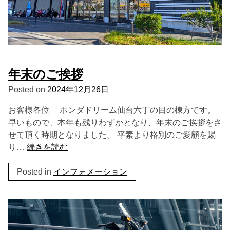
年末のご挨拶
Posted on
2024年12月26日
お客様各位 ホンダドリーム仙台六丁の目の棟方です。
早いもので、本年も残りわずかとなり、年末のご挨拶をさ
せて頂く時期となりました。 平素より格別のご愛顧を賜
り…
続きを読む
Posted in
インフォメーション