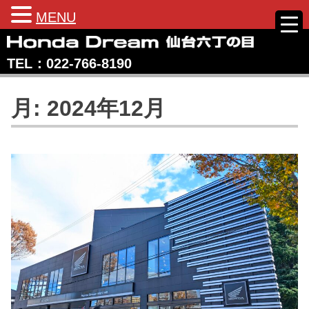
MENU
Skip
to
TEL：022‐766‐8190
content
Honda Dream 仙台六丁の目
宮城県仙台市のホンダバイク専売店
月:
2024年12月