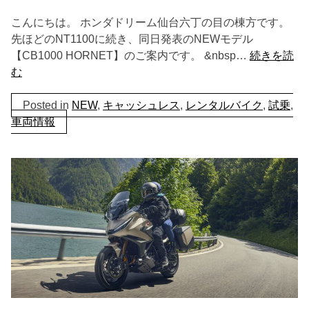
こんにちは。 ホンダドリーム仙台六丁の目の棟方です。
先ほどのNT1100に続き、同日発表のNEWモデル
【CB1000 HORNET】のご案内です。 &nbsp…
続きを読
む
Posted in
NEW
,
キャッシュレス
,
レンタルバイク
,
試乗
,
車両情報