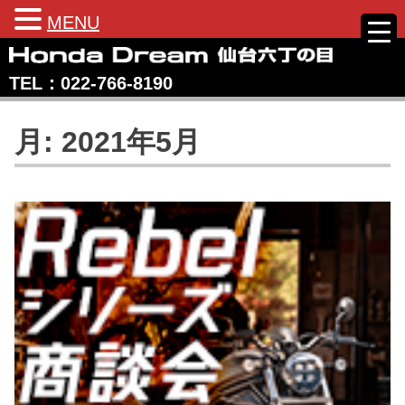
MENU
Skip
to
TEL：022‐766‐8190
content
Honda Dream 仙台六丁の目
宮城県仙台市のホンダバイク専売店
月:
2021年5月