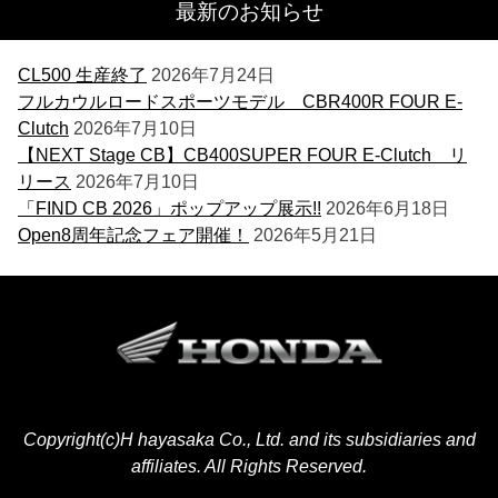
最新のお知らせ
CL500 生産終了
2026年7月24日
フルカウルロードスポーツモデル CBR400R FOUR E-
Clutch
2026年7月10日
【NEXT Stage CB】CB400SUPER FOUR E-Clutch リ
リース
2026年7月10日
「FIND CB 2026」ポップアップ展示!!
2026年6月18日
Open8周年記念フェア開催！
2026年5月21日
Copyright(c)H hayasaka Co., Ltd. and its subsidiaries and
affiliates. All Rights Reserved.