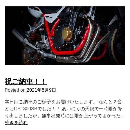
祝ご納車！！
Posted on
2021年5月9日
本日はご納車のご様子をお届けいたします。 なんと２台
ともCB1300SBでした！！ あいにくの天候で一時雨が降
り出しましたが、無事出発時には雨が上がってよかった…
続きを読む