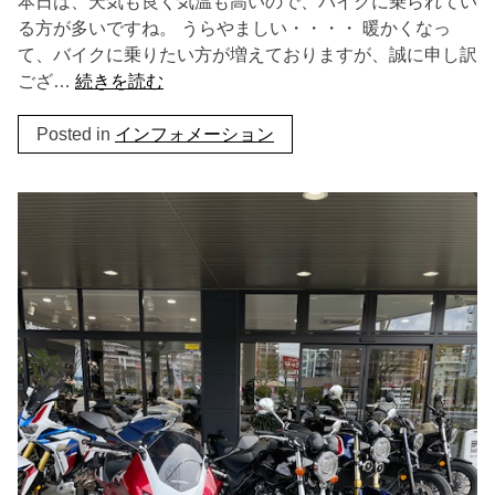
本日は、天気も良く気温も高いので、バイクに乗られてい
る方が多いですね。 うらやましい・・・・ 暖かくなっ
て、バイクに乗りたい方が増えておりますが、誠に申し訳
ござ…
続きを読む
Posted in
インフォメーション