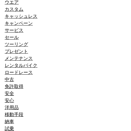
ウエア
カスタム
キャッシュレス
キャンペーン
サービス
セール
ツーリング
プレゼント
メンテナンス
レンタルバイク
ロードレース
中古
免許取得
安全
安心
洋用品
移動手段
納車
試乗