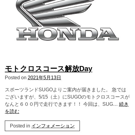
モトクロスコース解放Day
Posted on
2021年5月13日
スポーツランドSUGOよりご案内が届きました。 急では
ございますが、5/15（土）にSUGOのモトクロスコースが
なんと６００円で走行できます！！ 今回は、SUG…
続き
を読む
Posted in
インフォメーション