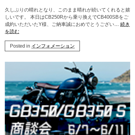
久しぶりの晴れとなり、このまま晴れが続いてくれると嬉
しいです。 本日はCB250Rから乗り換えでCB400SBをご
成約いただいたY様、ご納車誠におめでとうござい…
続き
を読む
Posted in
インフォメーション