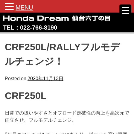
MENU
Skip
to
TEL：022‐766‐8190
content
Honda Dream 仙台六丁の目
宮城県仙台市のホンダバイク専売店
CRF250L/RALLYフルモデ
ルチェンジ！
Posted on
2020年11月13日
CRF250L
日常での扱いやすさとオフロード走破性の向上を高次元で
両立させ、フルモデルチェンジ。