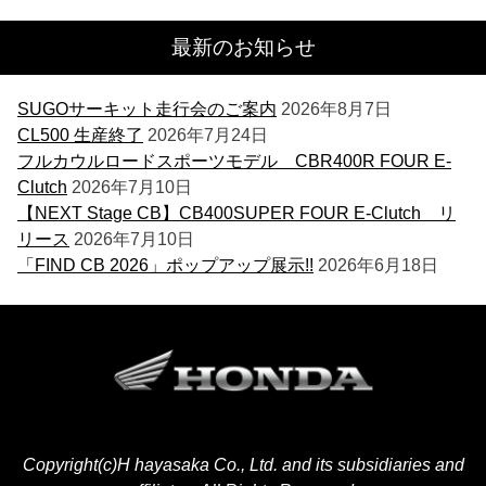
最新のお知らせ
SUGOサーキット走行会のご案内
2026年8月7日
CL500 生産終了
2026年7月24日
フルカウルロードスポーツモデル CBR400R FOUR E-
Clutch
2026年7月10日
【NEXT Stage CB】CB400SUPER FOUR E-Clutch リ
リース
2026年7月10日
「FIND CB 2026」ポップアップ展示!!
2026年6月18日
Copyright(c)H hayasaka Co., Ltd. and its subsidiaries and