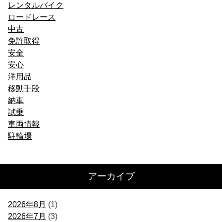
レンタルバイク
ロードレース
中古
免許取得
安全
安心
洋用品
移動手段
納車
試乗
車両情報
駐輪場
アーカイブ
2026年8月
(1)
2026年7月
(3)