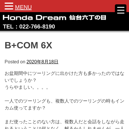
MENU
Skip
to
TEL：022‐766‐8190
content
Honda Dream 仙台六丁の目
宮城県仙台市のホンダバイク専売店
B+COM 6X
Posted on
2020年8月18日
お盆期間中にツーリングに出かけた方も多かったのではな
いでしょうか？
うらやましい。。。。
一人でのツーリングも、複数人でのツーリングの時もイン
カム使ってますか？
まだ使ったことのない方は、複数人だと会話をしながら走
れるということは何となく、解るかもしれませんが、一人