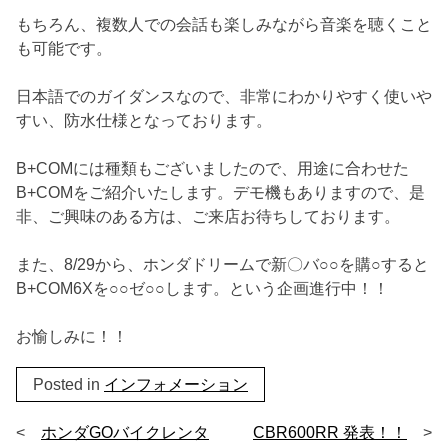
もちろん、複数人での会話も楽しみながら音楽を聴くこと
も可能です。
日本語でのガイダンスなので、非常にわかりやすく使いや
すい、防水仕様となっております。
B+COMには種類もございましたので、用途に合わせた
B+COMをご紹介いたします。デモ機もありますので、是
非、ご興味のある方は、ご来店お待ちしております。
また、8/29から、ホンダドリームで新〇バ○○を購○すると
B+COM6Xを○○ゼ○○します。という企画進行中！！
お愉しみに！！
Posted in
インフォメーション
投
ホンダGOバイクレンタ
CBR600RR 発表！！