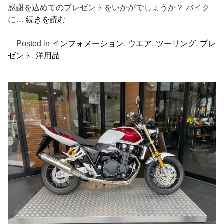
感謝を込めてのプレゼントをいかがでしょうか？ バイク
に…
続きを読む
Posted in
インフォメーション
,
ウエア
,
ツーリング
,
プレ
ゼント
,
洋用品