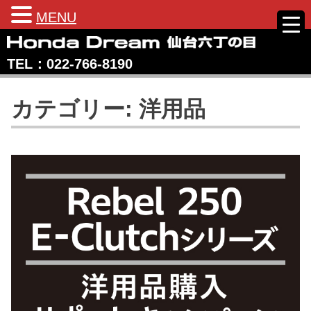
MENU
Skip
to
TEL：022‐766‐8190
content
Honda Dream 仙台六丁の目
宮城県仙台市のホンダバイク専売店
カテゴリー:
洋用品