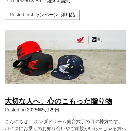
「Rebel250 S Ed…
続きを読む
Posted in
キャンペーン
,
洋用品
大切な人へ、心のこもった贈り物
Posted on
2025年5月29日
こんにちは。 ホンダドリーム仙台六丁の目の棟方です。
バイクにお乗りのお知り合いやご家族がいらっしゃる方へ