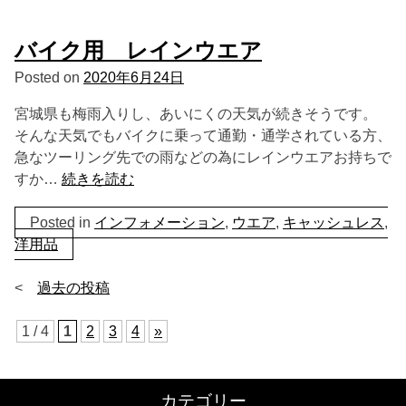
バイク用 レインウエア
Posted on
2020年6月24日
宮城県も梅雨入りし、あいにくの天気が続きそうです。
そんな天気でもバイクに乗って通勤・通学されている方、
急なツーリング先での雨などの為にレインウエアお持ちで
すか…
続きを読む
Posted in
インフォメーション
,
ウエア
,
キャッシュレス
,
洋用品
投
過去の投稿
稿
1 / 4
1
2
3
4
»
ナ
ビ
カテゴリー