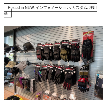
Posted in
NEW
,
インフォメーション
,
カスタム
,
洋用
品