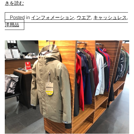
きを読む
Posted in
インフォメーション
,
ウエア
,
キャッシュレス
,
洋用品