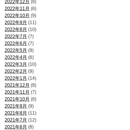
2022年12月
(8)
2022年11月
(6)
2022年10月
(9)
2022年9月
(11)
2022年8月
(10)
2022年7月
(7)
2022年6月
(7)
2022年5月
(9)
2022年4月
(6)
2022年3月
(10)
2022年2月
(9)
2022年1月
(14)
2021年12月
(8)
2021年11月
(7)
2021年10月
(8)
2021年9月
(9)
2021年8月
(11)
2021年7月
(12)
2021年6月
(8)