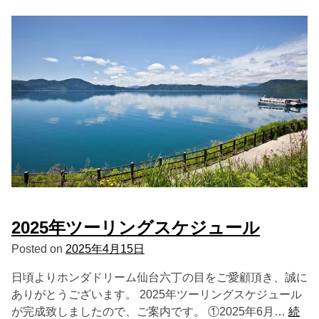
2025年ツーリングスケジュール
Posted on
2025年4月15日
日頃よりホンダドリーム仙台六丁の目をご愛顧頂き、誠に
ありがとうございます。 2025年ツーリングスケジュール
が完成致しましたので、ご案内です。 ①2025年6月…
続