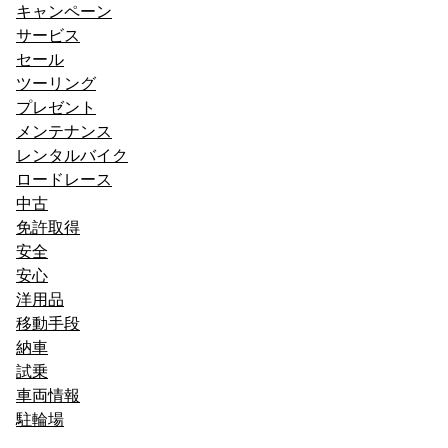
キャンペーン
サービス
セール
ツーリング
プレゼント
メンテナンス
レンタルバイク
ロードレース
中古
免許取得
安全
安心
洋用品
移動手段
納車
試乗
車両情報
駐輪場