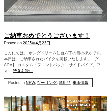
ご納車おめでとうございます！
Posted on
2025年4月23日
こんにちは。 ホンダドリーム仙台六丁の目の棟方です。
本日は、ご納車されたバイクを掲載いたします。 【X-
ADV】 カスタム：フロントバック、サイドパイプ、フ
ォ…
続きを読む
Posted in
NEW
,
ツーリング
,
洋用品
,
車両情報