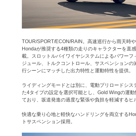
TOUR/SPORT/ECON/RAIN。高速巡行から
Hondaが推奨する4種類の走りのキャラクターを
載。スロットルバイワイヤシステムによるパワーフィ
ジュール、トルクコントロール、サスペンションの
行シーンにマッチした出力特性と運動特性を提供。
ライディングモードとは別に、電動プリロードシス
た4タイプの設定を選択可能とし、Gold Wing
ており、坂道発進の過度な緊張や負担を軽減するヒ
快適な乗り心地と軽快なハンドリングを両立するHo
トサスペンション採用。