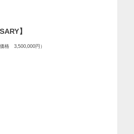
ERSARY】
 3,500,000円）