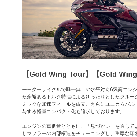
【Gold Wing Tour】【Gold Wing
モーターサイクルで唯一無二の水平対向6気筒エン
た余裕あるトルク特性によるゆったりとしたクルー
ミックな加速フィールを両立。さらにユニカムバル
与する軽量コンパクト化も追求しております。
エンジンの重低音とともに、「息づかい」を通して
しマフラーの内部構造をチューニングし、重厚な印