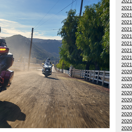
202
202
202
202
202
202
202
202
202
202
202
202
202
202
202
202
202
202
202