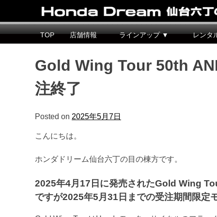
Honda Dream 仙台六丁の目
宮城県仙台市のホンダバイク専売店
TOP
店舗情報
ラインアップ ▼
レンタ
Gold Wing Tour 50t
注終了
Posted on
2025年5月7日
こんにちは。
ホンダドリーム仙台六丁の目の棟方です。
2025年4月17日に発売されたGold Wing Tour /
ですが2025年5月31日までの受注期間限