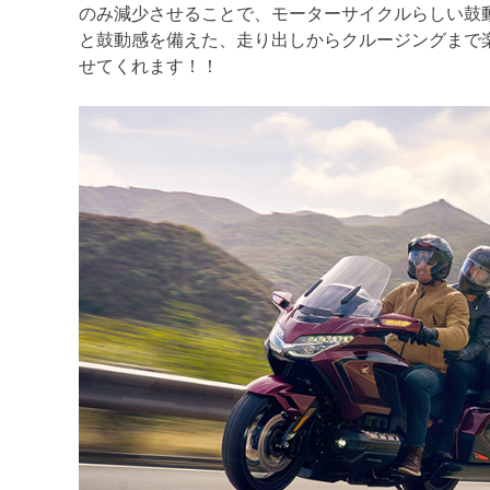
のみ減少させることで、モーターサイクルらしい鼓
と鼓動感を備えた、走り出しからクルージングまで
せてくれます！！