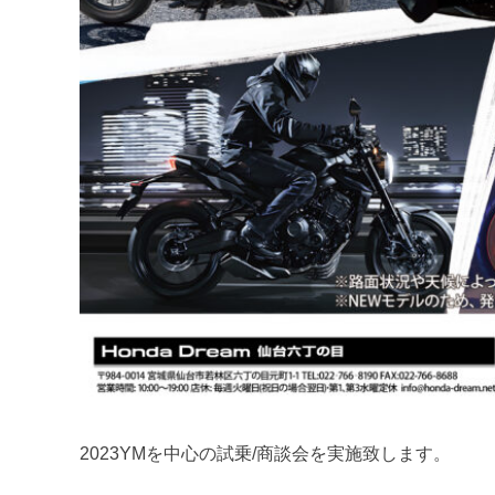
2023YMを中心の試乗/商談会を実施致します。