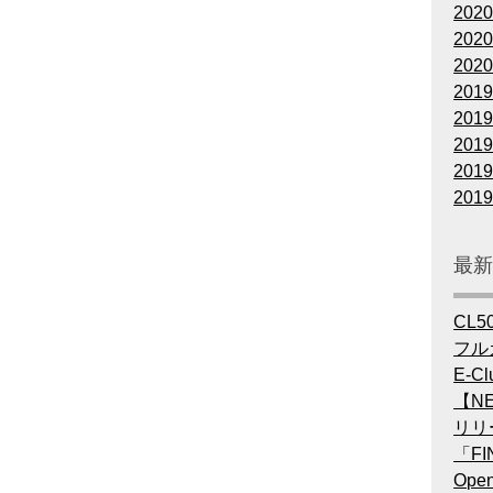
202
202
202
201
201
201
201
201
最
CL5
フル
E-Cl
【NE
リリ
「FI
Op