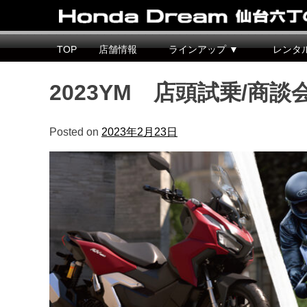
Honda Dream 仙台六丁の目
宮城県仙台市のホンダバイク専売店
TOP
店舗情報
ラインアップ ▼
レンタ
2023YM 店頭試乗/商談
Posted on
2023年2月23日