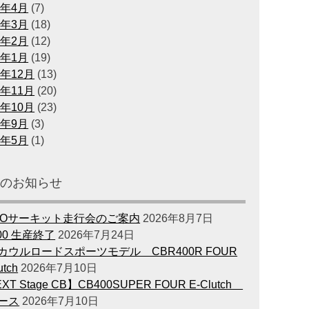
0年4月
(7)
0年3月
(18)
0年2月
(12)
0年1月
(19)
9年12月
(13)
9年11月
(20)
9年10月
(23)
9年9月
(3)
9年5月
(1)
新のお知らせ
GOサーキット走行会のご案内
2026年8月7日
00 生産終了
2026年7月24日
カウルロードスポーツモデル CBR400R FOUR
utch
2026年7月10日
XT Stage CB】CB400SUPER FOUR E-Clutch
ース
2026年7月10日