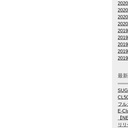
202
202
202
202
201
201
201
201
201
最
SU
CL5
フル
E-Cl
【NE
リリ