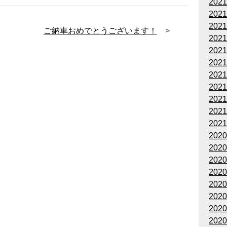
202
202
202
ご納車おめでとうございます！
202
202
202
202
202
202
202
202
202
202
202
202
202
202
202
202