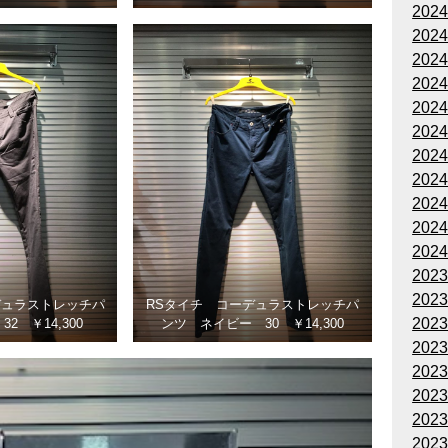
202
202
202
202
202
202
202
202
202
202
202
202
202
デュラストレッチパ
RSタイチ コーデュラストレッチパ
202
2 ￥14,300
ンツ ネイビー 30 ￥14,300
202
202
202
202
202