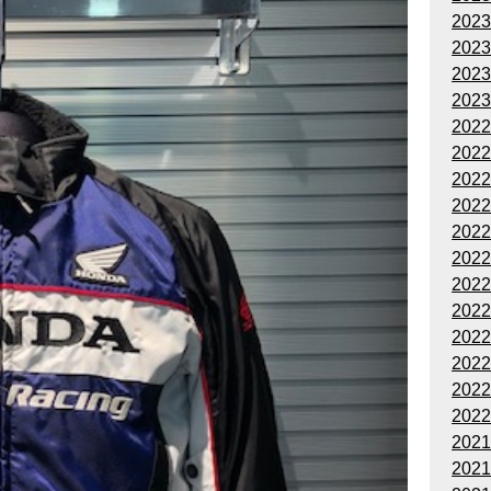
202
202
202
202
202
202
202
202
202
202
202
202
202
202
202
202
202
202