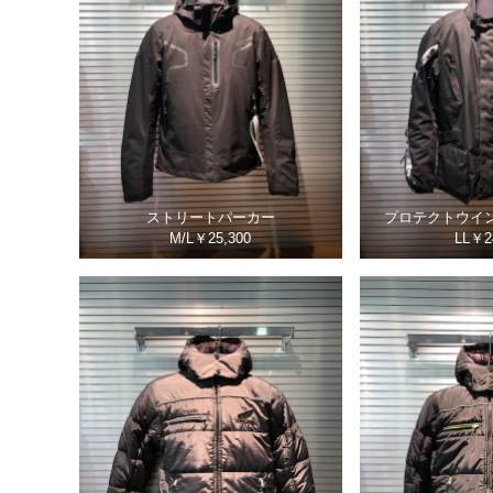
ストリートパーカー
プロテクトウイ
M/L￥25,300
LL￥2