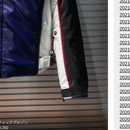
202
202
202
202
202
202
202
202
202
202
202
202
202
202
202
202
202
202
フィックブルゾン
202
,250