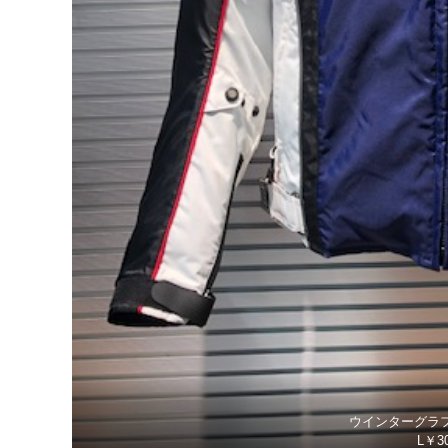
ウインターグラ
L￥30