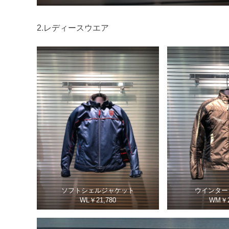
2.レディースウエア
ソフトシェルジャケット
ウインター
WL￥21,780
WM￥2