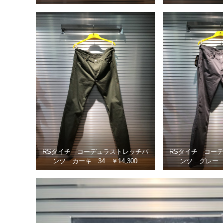
RSタイチ コーデュラストレッチパ
RSタイチ コー
ンツ カーキ 34 ￥14,300
ンツ グレー 3