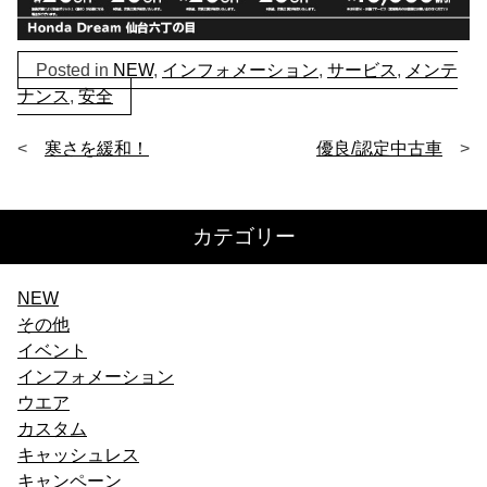
Posted in
NEW
,
インフォメーション
,
サービス
,
メンテ
ナンス
,
安全
投
寒さを緩和！
優良/認定中古車
稿
ナ
カテゴリー
ビ
NEW
ゲ
その他
ー
イベント
インフォメーション
シ
ウエア
ョ
カスタム
キャッシュレス
ン
キャンペーン