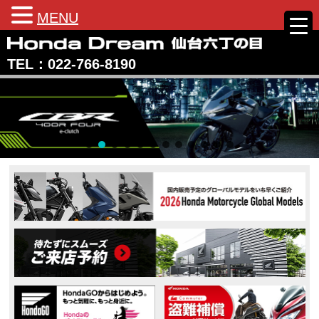
MENU
Skip
to
TEL：022‐766‐8190
content
Honda Dream 仙台六丁の目
宮城県仙台市のホンダバイク専売店