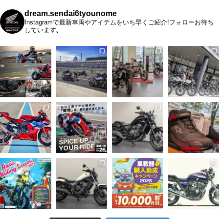
dream.sendai6tyounome
Instagramで最新車両やアイテムをいち早くご紹介!フォローお待ち
しています｡